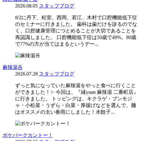
2026.08.05
スタッフブログ
8/2に丹下、松室、西岡、若江、木村で口腔機能低下症
のセミナーに行きました。 歯科は歯だけを診るのでな
く、口腔健康管理につとめることが大切であることを
再認識しました。 口腔機能低下症は50歳で49%、80歳
で77%の方が当てはまるというデー...
麻辣湯🍜
2026.07.28
スタッフブログ
ずっと気になっていた麻辣湯をやっと食べに行くこと
ができました！✨ 今回は、『縁yuan 麻辣湯 二番町店』
に行きました。 トッピングは、キクラゲ・ブンモジ
ャ・小松菜・うずら・白菜・厚揚げなどを選んで、麺
はオススメの太い春雨にしました！水餃子...
ポケパークカントー！