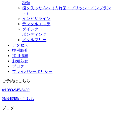
種類
歯を失った方へ（入れ歯・ブリッジ・インプラン
ト）
インビザライン
デンタルエステ
ダイレクト
ボンディング
メタルフリー
アクセス
症例紹介
採用情報
お知らせ
ブログ
プライバシーポリシー
ご予約はこちら
tel.089-945-6489
診療時間はこちら
ブログ