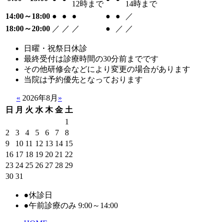
12時まで
14時まで
14:00～18:00
●
●
●
●
●
／
18:00～20:00
／
／
／
●
／
／
日曜・祝祭日休診
最終受付は診療時間の30分前までです
その他研修会などにより変更の場合があります
当院は予約優先となっております
«
2026年8月
»
日
月
火
水
木
金
土
1
2
3
4
5
6
7
8
9
10
11
12
13
14
15
16
17
18
19
20
21
22
23
24
25
26
27
28
29
30
31
●
休診日
●
午前診療のみ 9:00～14:00