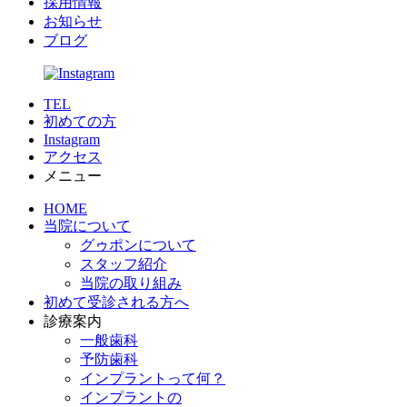
採用情報
お知らせ
ブログ
TEL
初めての方
Instagram
アクセス
メニュー
HOME
当院について
グゥポンについて
スタッフ紹介
当院の取り組み
初めて受診される方へ
診療案内
一般歯科
予防歯科
インプラントって何？
インプラントの