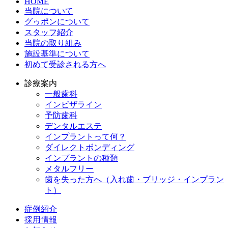
HOME
当院について
グゥポンについて
スタッフ紹介
当院の取り組み
施設基準について
初めて受診される方へ
診療案内
一般歯科
インビザライン
予防歯科
デンタルエステ
インプラントって何？
ダイレクトボンディング
インプラントの種類
メタルフリー
歯を失った方へ（入れ歯・ブリッジ・インプラン
ト）
症例紹介
採用情報