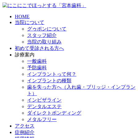
HOME
当院について
グゥポンについて
スタッフ紹介
当院の取り組み
初めて受診される方へ
診療案内
一般歯科
予防歯科
インプラントって何？
インプラントの種類
歯を失った方へ（入れ歯・ブリッジ・インプラン
ト）
インビザライン
デンタルエステ
ダイレクトボンディング
メタルフリー
アクセス
症例紹介