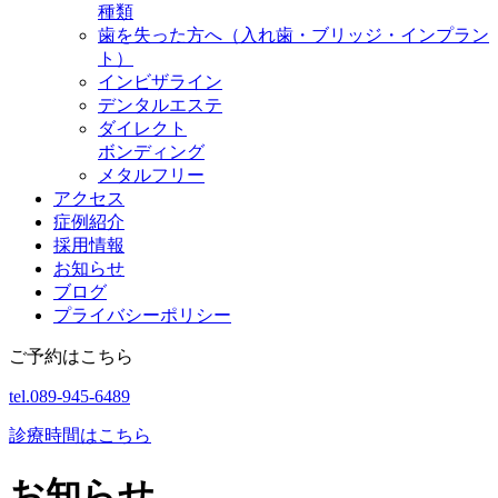
種類
歯を失った方へ（入れ歯・ブリッジ・インプラン
ト）
インビザライン
デンタルエステ
ダイレクト
ボンディング
メタルフリー
アクセス
症例紹介
採用情報
お知らせ
ブログ
プライバシーポリシー
ご予約はこちら
tel.089-945-6489
診療時間はこちら
お知らせ