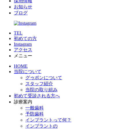
採用情報
お知らせ
ブログ
TEL
初めての方
Instagram
アクセス
メニュー
HOME
当院について
グゥポンについて
スタッフ紹介
当院の取り組み
初めて受診される方へ
診療案内
一般歯科
予防歯科
インプラントって何？
インプラントの