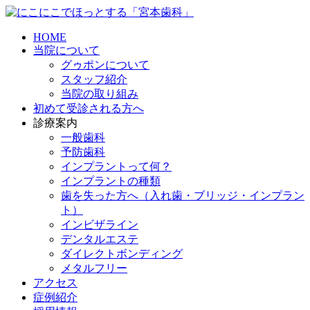
HOME
当院について
グゥポンについて
スタッフ紹介
当院の取り組み
初めて受診される方へ
診療案内
一般歯科
予防歯科
インプラントって何？
インプラントの種類
歯を失った方へ（入れ歯・ブリッジ・インプラン
ト）
インビザライン
デンタルエステ
ダイレクトボンディング
メタルフリー
アクセス
症例紹介