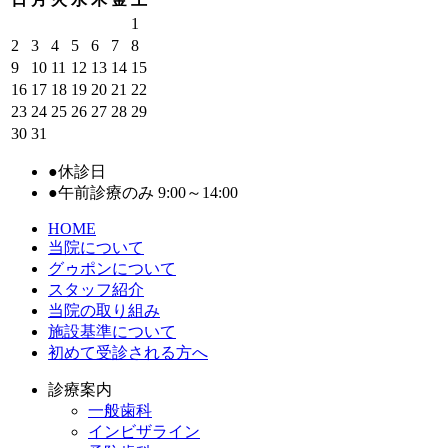
1
2
3
4
5
6
7
8
9
10
11
12
13
14
15
16
17
18
19
20
21
22
23
24
25
26
27
28
29
30
31
●
休診日
●
午前診療のみ 9:00～14:00
HOME
当院について
グゥポンについて
スタッフ紹介
当院の取り組み
施設基準について
初めて受診される方へ
診療案内
一般歯科
インビザライン