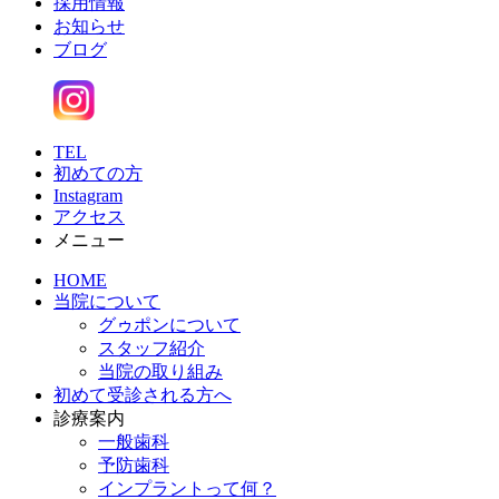
採用情報
お知らせ
ブログ
TEL
初めての方
Instagram
アクセス
メニュー
HOME
当院について
グゥポンについて
スタッフ紹介
当院の取り組み
初めて受診される方へ
診療案内
一般歯科
予防歯科
インプラントって何？