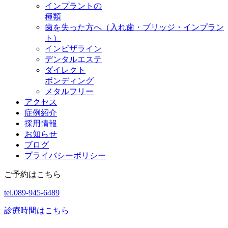
インプラントの
種類
歯を失った方へ（入れ歯・ブリッジ・インプラン
ト）
インビザライン
デンタルエステ
ダイレクト
ボンディング
メタルフリー
アクセス
症例紹介
採用情報
お知らせ
ブログ
プライバシーポリシー
ご予約はこちら
tel.089-945-6489
診療時間はこちら