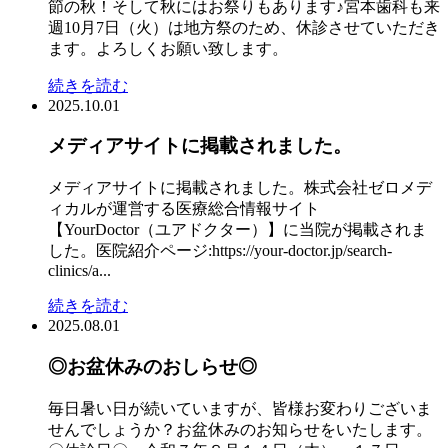
節の秋！そして秋にはお祭りもあります♪宮本歯科も来
週10月7日（火）は地方祭のため、休診させていただき
ます。よろしくお願い致します。
続きを読む
2025.10.01
メディアサイトに掲載されました。
メディアサイトに掲載されました。株式会社ゼロメデ
ィカルが運営する医療総合情報サイト
【YourDoctor（ユアドクター）】に当院が掲載されま
した。医院紹介ページ:https://your-doctor.jp/search-
clinics/a...
続きを読む
2025.08.01
◎お盆休みのおしらせ◎
毎日暑い日が続いていますが、皆様お変わりございま
せんでしょうか？お盆休みのお知らせをいたします。