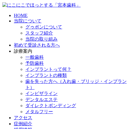
HOME
当院について
グゥポンについて
スタッフ紹介
当院の取り組み
初めて受診される方へ
診療案内
一般歯科
予防歯科
インプラントって何？
インプラントの種類
歯を失った方へ（入れ歯・ブリッジ・インプラン
ト）
インビザライン
デンタルエステ
ダイレクトボンディング
メタルフリー
アクセス
症例紹介