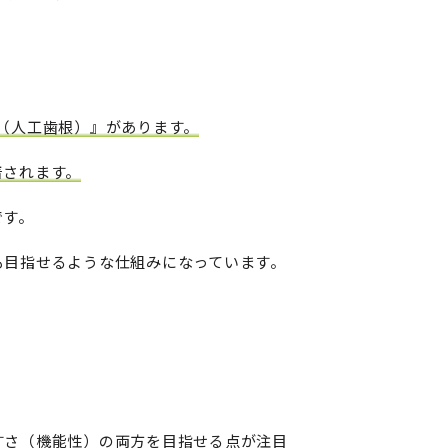
（人工歯根）』があります。
着されます。
です。
も目指せるような仕組みになっています。
すさ（機能性）の両方を目指せる点が注目