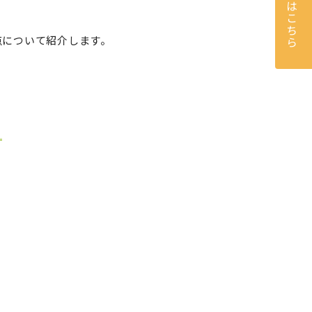
ご予約はこちら
点について紹介します。
。
。