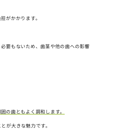
負担がかかります。
る必要もないため、歯茎や他の歯への影響
周囲の歯ともよく調和します。
ことが大きな魅力です。