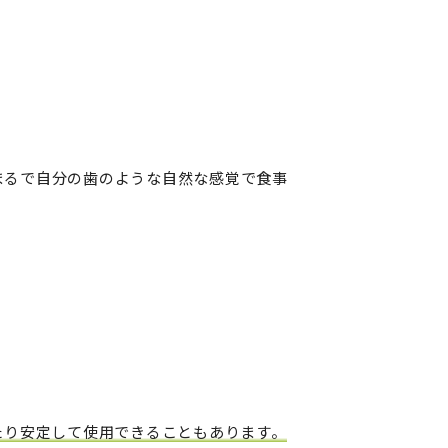
まるで自分の歯のような自然な感覚で食事
たり安定して使用できることもあります。