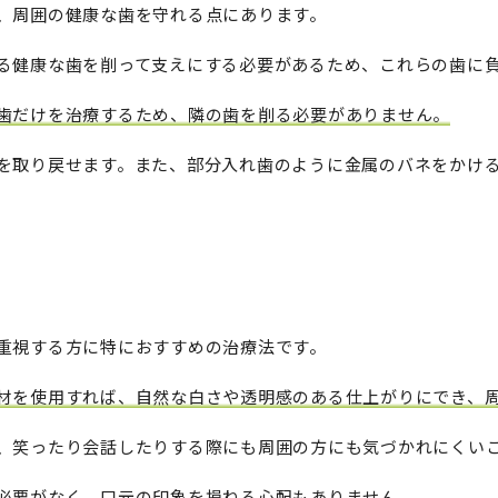
、周囲の健康な歯を守れる点にあります。
る健康な歯を削って支えにする必要があるため、これらの歯に
歯だけを治療するため、隣の歯を削る必要がありません。
を取り戻せます。また、部分入れ歯のように金属のバネをかけ
重視する方に特におすすめの治療法です。
材を使用すれば、自然な白さや透明感のある仕上がりにでき、
、笑ったり会話したりする際にも周囲の方にも気づかれにくい
必要がなく、口元の印象を損ねる心配もありません。