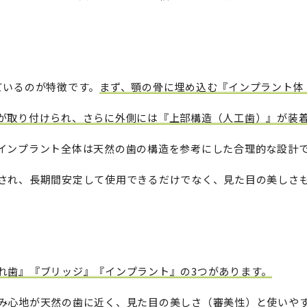
ているのが特徴です。
まず、顎の骨に埋め込む『インプラント体
が取り付けられ、さらに外側には『上部構造（人工歯）』が装
インプラント全体は天然の歯の構造を参考にした合理的な設計
され、長期間安定して使用できるだけでなく、見た目の美しさ
れ歯』『ブリッジ』『インプラント』の3つがあります。
み心地が天然の歯に近く、見た目の美しさ（審美性）と使いや