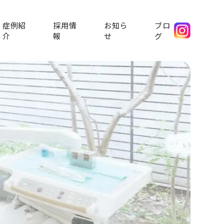
症例紹
採用情
お知ら
ブロ
介
報
せ
グ