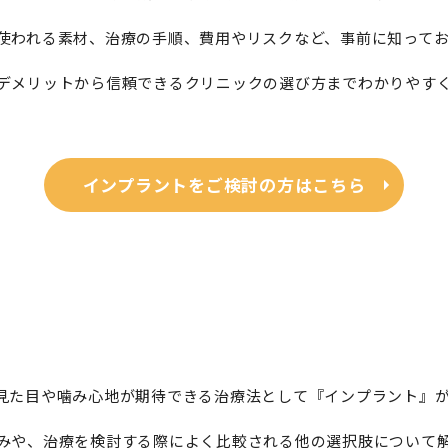
使われる素材、治療の手順、費用やリスクなど、事前に知って
デメリットから信頼できるクリニックの選び方までわかりやす
インプラントをご検討の方はこちら
？
見た目や噛み心地が期待できる治療法として『インプラント』
みや、治療を検討する際によく比較される他の選択肢について